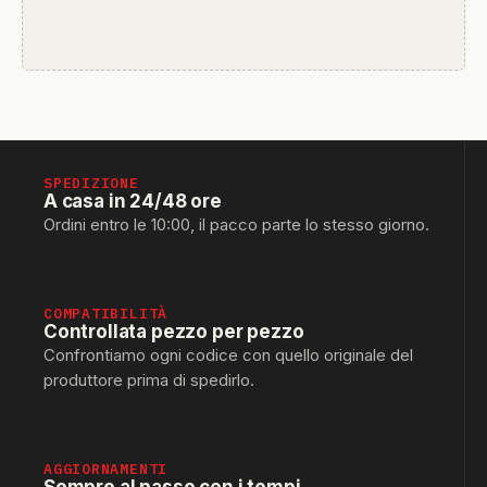
SPEDIZIONE
A casa in 24/48 ore
Ordini entro le 10:00, il pacco parte lo stesso giorno.
COMPATIBILITÀ
Controllata pezzo per pezzo
Confrontiamo ogni codice con quello originale del
produttore prima di spedirlo.
AGGIORNAMENTI