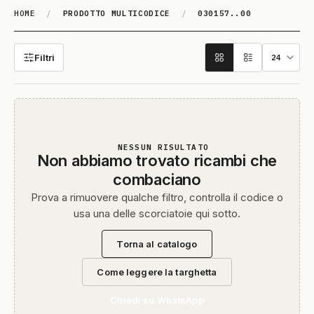
HOME
/
PRODOTTO MULTICODICE
/
030157..00
030157..00
Filtri
NESSUN RISULTATO
Non abbiamo trovato ricambi che
combaciano
Prova a rimuovere qualche filtro, controlla il codice o
usa una delle scorciatoie qui sotto.
Torna al catalogo
Come leggere la targhetta
Chiedi su WhatsApp