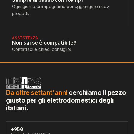
Sempre al passo con i tempi
Ogni giorno ci impegnamo per aggiungere nuovi
prodotti.
ASSISTENZA
Non sai se è compatibile?
Contattaci e chiedi consiglio!
Da oltre settant'anni
cerchiamo il pezzo
giusto per gli elettrodomestici degli
italiani.
+950