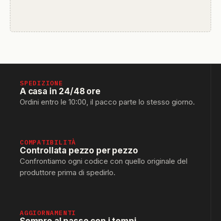
SPEDIZIONE
A casa in 24/48 ore
Ordini entro le 10:00, il pacco parte lo stesso giorno.
COMPATIBILITÀ
Controllata pezzo per pezzo
Confrontiamo ogni codice con quello originale del
produttore prima di spedirlo.
AGGIORNAMENTI