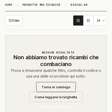
HOME
/
PRODOTTO MULTICODICE
/
033102.00
033102.00
Filtri
NESSUN RISULTATO
Non abbiamo trovato ricambi che
combaciano
Prova a rimuovere qualche filtro, controlla il codice o
usa una delle scorciatoie qui sotto.
Torna al catalogo
Come leggere la targhetta
Chiedi su WhatsApp