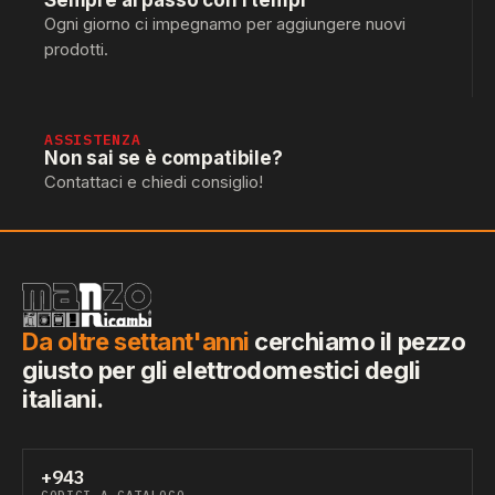
Sempre al passo con i tempi
Ogni giorno ci impegnamo per aggiungere nuovi
prodotti.
ASSISTENZA
Non sai se è compatibile?
Contattaci e chiedi consiglio!
Da oltre settant'anni
cerchiamo il pezzo
giusto per gli elettrodomestici degli
italiani.
+943