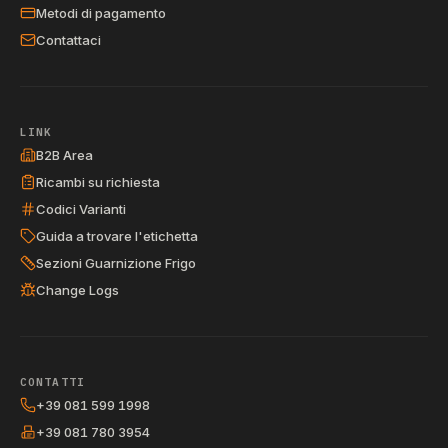
Metodi di pagamento
Contattaci
LINK
B2B Area
Ricambi su richiesta
Codici Varianti
Guida a trovare l'etichetta
Sezioni Guarnizione Frigo
Change Logs
CONTATTI
+39 081 599 1998
+39 081 780 3954