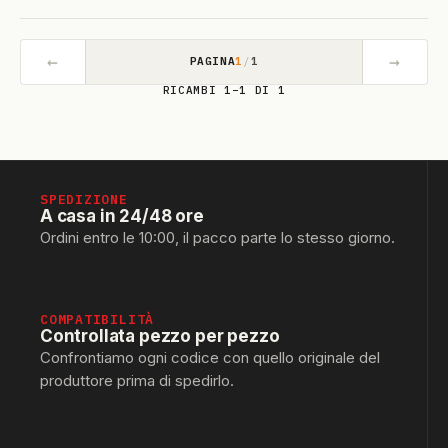
←
→
PAGINA
1
/
1
RICAMBI 1–1 DI 1
SPEDIZIONE
A casa in 24/48 ore
Ordini entro le 10:00, il pacco parte lo stesso giorno.
COMPATIBILITÀ
Controllata pezzo per pezzo
Confrontiamo ogni codice con quello originale del
produttore prima di spedirlo.