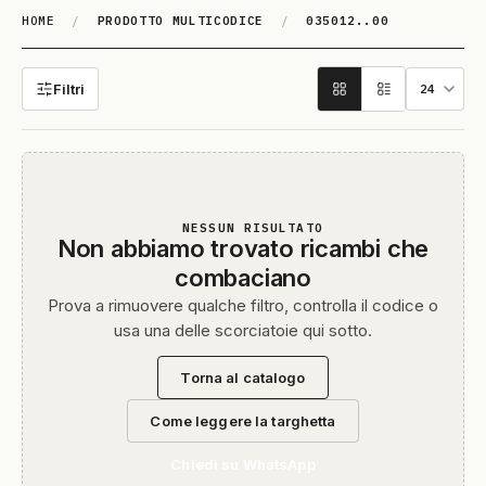
HOME
/
PRODOTTO MULTICODICE
/
035012..00
035012..00
Filtri
NESSUN RISULTATO
Non abbiamo trovato ricambi che
combaciano
Prova a rimuovere qualche filtro, controlla il codice o
usa una delle scorciatoie qui sotto.
Torna al catalogo
Come leggere la targhetta
Chiedi su WhatsApp