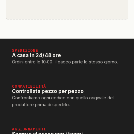
SPEDIZIONE
A casa in 24/48 ore
Ordini entro le 10:00, il pacco parte lo stesso giorno.
COMPATIBILITÀ
Controllata pezzo per pezzo
Confrontiamo ogni codice con quello originale del
produttore prima di spedirlo.
AGGIORNAMENTI