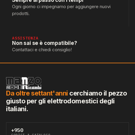
Sempre al passo con i tempi
Ogni giorno ci impegnamo per aggiungere nuovi
prodotti.
ASSISTENZA
Non sai se è compatibile?
Contattaci e chiedi consiglio!
Da oltre settant'anni
cerchiamo il pezzo
giusto per gli elettrodomestici degli
italiani.
+950