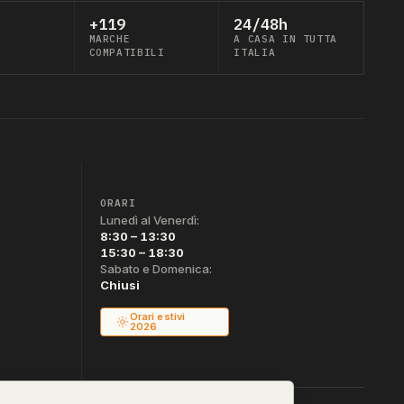
+119
24/48h
MARCHE
A CASA IN TUTTA
COMPATIBILI
ITALIA
ORARI
Lunedì al Venerdì:
8:30 – 13:30
15:30 – 18:30
Sabato e Domenica:
Chiusi
Orari estivi
2026