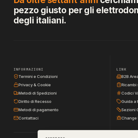
pezzo giusto per gli elettrodo
degli italiani.
INFORMAZIONI
LINK
Termini e Condizioni
B2B Are
Privacy & Cookie
Ricambi 
Metodi di Spedizioni
Codici V
Diritto di Recesso
Guida a 
Metodi di pagamento
Sezioni 
Contattaci
Change 