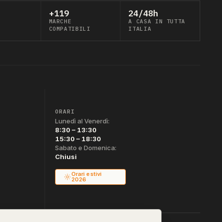
+119
24/48h
MARCHE
A CASA IN TUTTA
COMPATIBILI
ITALIA
ORARI
Lunedì al Venerdì:
8:30 – 13:30
15:30 – 18:30
Sabato e Domenica:
Chiusi
Orari estivi
2026