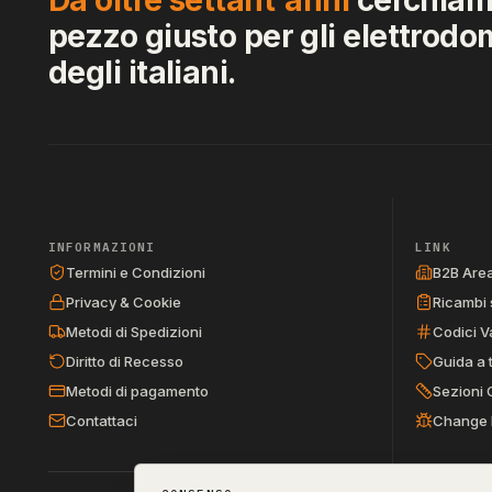
pezzo giusto per gli elettrodo
degli italiani.
INFORMAZIONI
LINK
Termini e Condizioni
B2B Are
Privacy & Cookie
Ricambi 
Metodi di Spedizioni
Codici V
Diritto di Recesso
Guida a 
Metodi di pagamento
Sezioni 
Contattaci
Change 