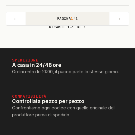
←
→
PAGINA
1
/
1
RICAMBI 1–1 DI 1
SPEDIZIONE
A casa in 24/48 ore
Ordini entro le 10:00, il pacco parte lo stesso giorno.
COMPATIBILITÀ
Controllata pezzo per pezzo
Confrontiamo ogni codice con quello originale del
produttore prima di spedirlo.