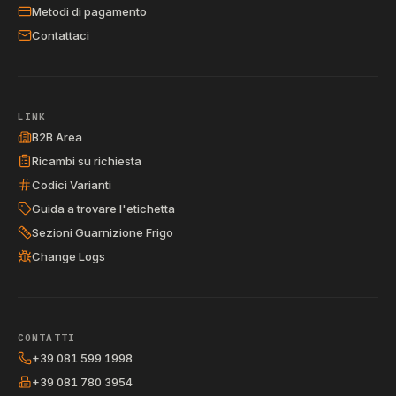
Metodi di pagamento
Contattaci
LINK
B2B Area
Ricambi su richiesta
Codici Varianti
Guida a trovare l'etichetta
Sezioni Guarnizione Frigo
Change Logs
CONTATTI
+39 081 599 1998
+39 081 780 3954