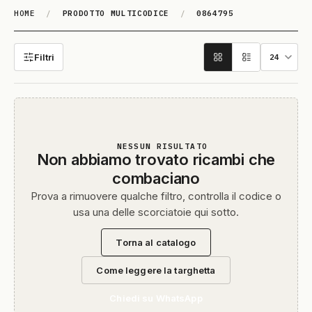
HOME
/
PRODOTTO MULTICODICE
/
0864795
0864795
Filtri
NESSUN RISULTATO
Non abbiamo trovato ricambi che
combaciano
Prova a rimuovere qualche filtro, controlla il codice o
usa una delle scorciatoie qui sotto.
Torna al catalogo
Come leggere la targhetta
Chiedi su WhatsApp