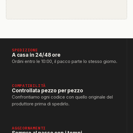
SPEDIZIONE
A casa in 24/48 ore
Ordini entro le 10:00, il pacco parte lo stesso giorno.
COMPATIBILITÀ
Controllata pezzo per pezzo
Confrontiamo ogni codice con quello originale del
produttore prima di spedirlo.
AGGIORNAMENTI