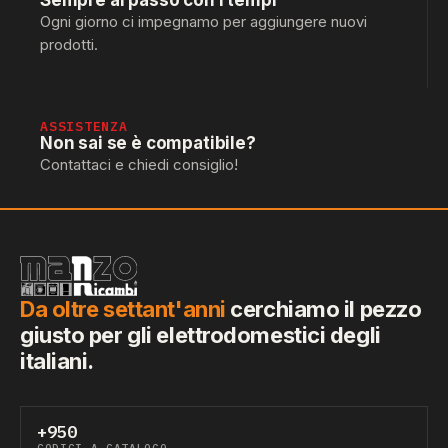
Sempre al passo con i tempi
Ogni giorno ci impegnamo per aggiungere nuovi
prodotti.
ASSISTENZA
Non sai se è compatibile?
Contattaci e chiedi consiglio!
Da oltre settant'anni
cerchiamo il pezzo
giusto per gli elettrodomestici degli
italiani.
+950