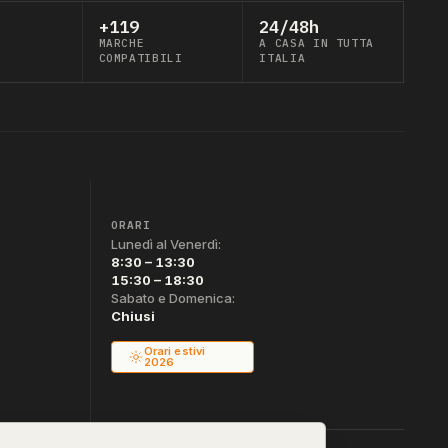
+119
24/48h
MARCHE
A CASA IN TUTTA
COMPATIBILI
ITALIA
ORARI
Lunedì al Venerdì:
8:30 – 13:30
15:30 – 18:30
Sabato e Domenica:
Chiusi
Orari estivi
2026