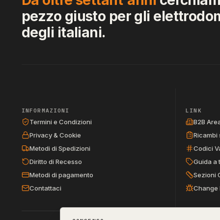
pezzo giusto per gli elettrodo
degli italiani.
INFORMAZIONI
LINK
Termini e Condizioni
B2B Are
Privacy & Cookie
Ricambi 
Metodi di Spedizioni
Codici V
Diritto di Recesso
Guida a 
Metodi di pagamento
Sezioni 
Contattaci
Change 