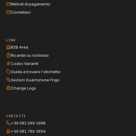
Metodi di pagamento
Contattaci
LINK
B2B Area
Ricambi su richiesta
Codici Varianti
Guida a trovare l'etichetta
Sezioni Guarnizione Frigo
Change Logs
CONTATTI
+39 081 599 1998
+39 081 780 3954