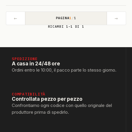
←
→
PAGINA
1
/
1
RICAMBI 1–1 DI 1
SPEDIZIONE
A casa in 24/48 ore
Ordini entro le 10:00, il pacco parte lo stesso giorno.
COMPATIBILITÀ
Controllata pezzo per pezzo
Confrontiamo ogni codice con quello originale del
produttore prima di spedirlo.