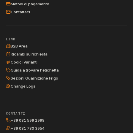
Metodi di pagamento
Contattaci
LINK
B2B Area
Ricambi su richiesta
Codici Varianti
Guida a trovare l'etichetta
Sezioni Guarnizione Frigo
Change Logs
CONTATTI
+39 081 599 1998
+39 081 780 3954