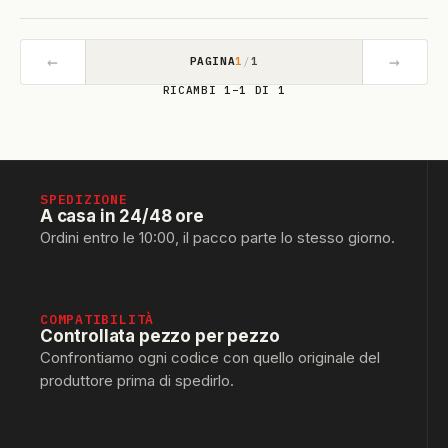
←
→
PAGINA
1
/
1
RICAMBI 1–1 DI 1
SPEDIZIONE
A casa in 24/48 ore
Ordini entro le 10:00, il pacco parte lo stesso giorno.
COMPATIBILITÀ
Controllata pezzo per pezzo
Confrontiamo ogni codice con quello originale del
produttore prima di spedirlo.