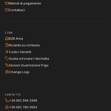
Metodi di pagamento
Contattaci
LINK
B2B Area
Ricambi su richiesta
Codici Varianti
Guida a trovare l'etichetta
Sezioni Guarnizione Frigo
Change Logs
CONTATTI
+39 081 599 1998
+39 081 780 3954