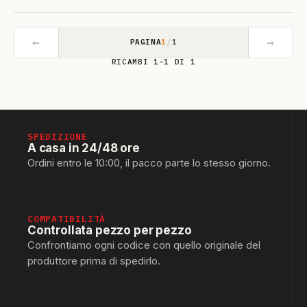
←
→
PAGINA
1
/
1
RICAMBI 1–1 DI 1
SPEDIZIONE
A casa in 24/48 ore
Ordini entro le 10:00, il pacco parte lo stesso giorno.
COMPATIBILITÀ
Controllata pezzo per pezzo
Confrontiamo ogni codice con quello originale del
produttore prima di spedirlo.