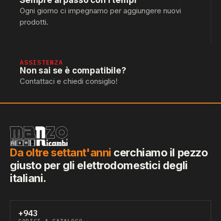
Sempre al passo con i tempi
Ogni giorno ci impegnamo per aggiungere nuovi
prodotti.
ASSISTENZA
Non sai se è compatibile?
Contattaci e chiedi consiglio!
Da oltre settant'anni
cerchiamo il pezzo
giusto per gli elettrodomestici degli
italiani.
+943