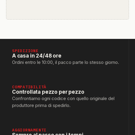
SPEDIZIONE
A casa in 24/48 ore
Ordini entro le 10:00, il pacco parte lo stesso giorno.
COMPATIBILITÀ
Controllata pezzo per pezzo
Confrontiamo ogni codice con quello originale del
produttore prima di spedirlo.
AGGIORNAMENTI