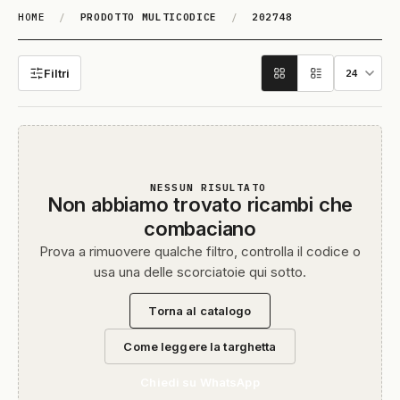
HOME
/
PRODOTTO MULTICODICE
/
202748
202748
Filtri
NESSUN RISULTATO
Non abbiamo trovato ricambi che
combaciano
Prova a rimuovere qualche filtro, controlla il codice o
usa una delle scorciatoie qui sotto.
Torna al catalogo
Come leggere la targhetta
Chiedi su WhatsApp