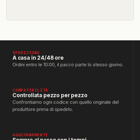
SPEDIZIONE
A casa in 24/48 ore
Ordini entro le 10:00, il pacco parte lo stesso giorno.
COMPATIBILITÀ
Controllata pezzo per pezzo
Confrontiamo ogni codice con quello originale del
produttore prima di spedirlo.
AGGIORNAMENTI