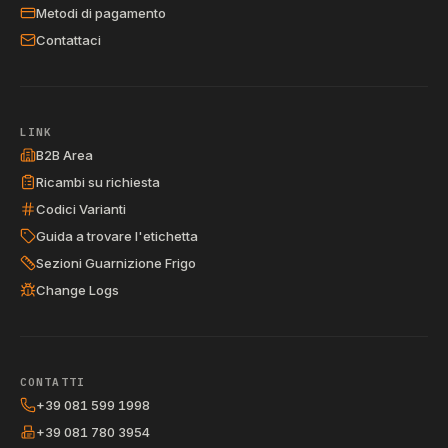
Metodi di pagamento
Contattaci
LINK
B2B Area
Ricambi su richiesta
Codici Varianti
Guida a trovare l'etichetta
Sezioni Guarnizione Frigo
Change Logs
CONTATTI
+39 081 599 1998
+39 081 780 3954