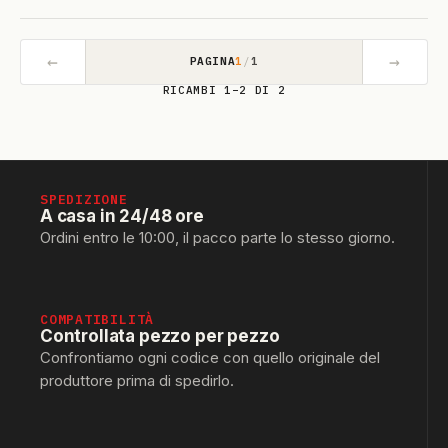
←
→
PAGINA
1
/
1
RICAMBI 1–2 DI 2
SPEDIZIONE
A casa in 24/48 ore
Ordini entro le 10:00, il pacco parte lo stesso giorno.
COMPATIBILITÀ
Controllata pezzo per pezzo
Confrontiamo ogni codice con quello originale del
produttore prima di spedirlo.