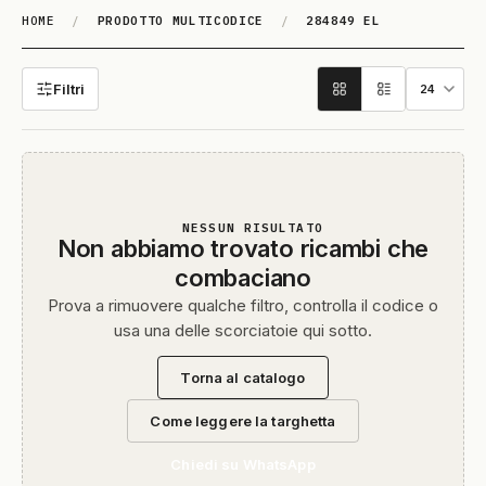
HOME
/
PRODOTTO MULTICODICE
/
284849 EL
284849 EL
Filtri
NESSUN RISULTATO
Non abbiamo trovato ricambi che
combaciano
Prova a rimuovere qualche filtro, controlla il codice o
usa una delle scorciatoie qui sotto.
Torna al catalogo
Come leggere la targhetta
Chiedi su WhatsApp