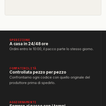
SPEDIZIONE
A casa in 24/48 ore
Ordini entro le 10:00, il pacco parte lo stesso giorno.
COMPATIBILITÀ
Controllata pezzo per pezzo
Confrontiamo ogni codice con quello originale del
produttore prima di spedirlo.
AGGIORNAMENTI