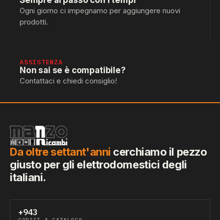
Sempre al passo con i tempi
Ogni giorno ci impegnamo per aggiungere nuovi
prodotti.
ASSISTENZA
Non sai se è compatibile?
Contattaci e chiedi consiglio!
Da oltre settant'anni
cerchiamo il pezzo
giusto per gli elettrodomestici degli
italiani.
+943