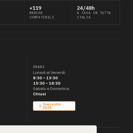
+119
24/48h
MARCHE
A CASA IN TUTTA
COMPATIBILI
ITALIA
ORARI
Lunedì al Venerdì:
8:30 – 13:30
15:30 – 18:30
Sabato e Domenica:
Chiusi
Orari estivi
2026