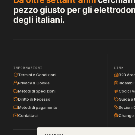
pezzo giusto per gli elettrodo
degli italiani.
INFORMAZIONI
LINK
Termini e Condizioni
B2B Are
Privacy & Cookie
Ricambi 
Metodi di Spedizioni
Codici V
Diritto di Recesso
Guida a 
Metodi di pagamento
Sezioni 
Contattaci
Change 