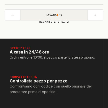
←
→
PAGINA
1
/
1
RICAMBI 1–2 DI 2
SPEDIZIONE
A casa in 24/48 ore
Ordini entro le 10:00, il pacco parte lo stesso giorno.
COMPATIBILITÀ
Controllata pezzo per pezzo
Confrontiamo ogni codice con quello originale del
produttore prima di spedirlo.