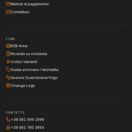
Metodi di pagamento
Contattaci
LINK
B2B Area
Ricambi su richiesta
Codici Varianti
Guida a trovare l'etichetta
Sezioni Guarnizione Frigo
Change Logs
CONTATTI
+39 081 599 1998
+39 081 780 3954