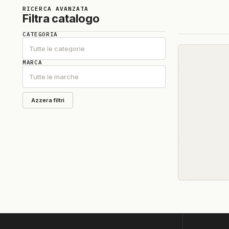
RICERCA AVANZATA
Filtra catalogo
CATEGORIA
Tutte le categorie
MARCA
Tutte le marche
Azzera filtri