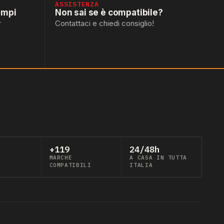
ASSISTENZA
empi
Non sai se è compatibile?
r
Contattaci e chiedi consiglio!
+119
24/48h
MARCHE
A CASA IN TUTTA
COMPATIBILI
ITALIA