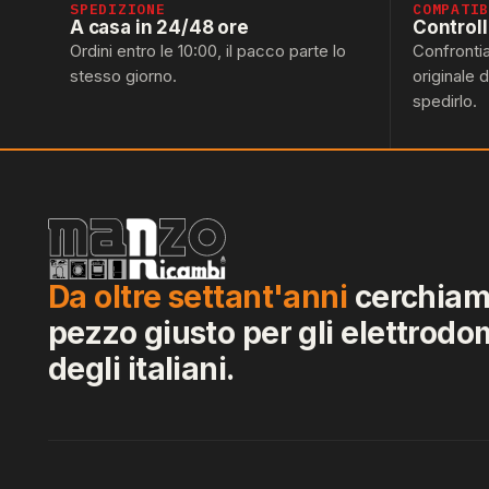
SPEDIZIONE
COMPATI
A casa in 24/48 ore
Control
Ordini entro le 10:00, il pacco parte lo
Confronti
stesso giorno.
originale 
spedirlo.
Da oltre settant'anni
cerchiamo
pezzo giusto per gli elettrodo
degli italiani.