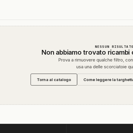
NESSUN RISULTAT
Non abbiamo trovato ricambi
Prova a rimuovere qualche filtro, cont
usa una delle scorciatoie qu
Torna al catalogo
Come leggere la targhett