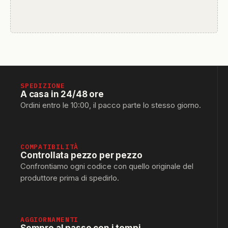
SPEDIZIONE
A casa in 24/48 ore
Ordini entro le 10:00, il pacco parte lo stesso giorno.
COMPATIBILITÀ
Controllata pezzo per pezzo
Confrontiamo ogni codice con quello originale del
produttore prima di spedirlo.
AGGIORNAMENTI