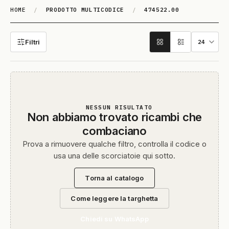
HOME
/
PRODOTTO MULTICODICE
/
474522.00
474522.00
Filtri
NESSUN RISULTATO
Non abbiamo trovato ricambi che
combaciano
Prova a rimuovere qualche filtro, controlla il codice o
usa una delle scorciatoie qui sotto.
Torna al catalogo
Come leggere la targhetta
Chiedi su WhatsApp