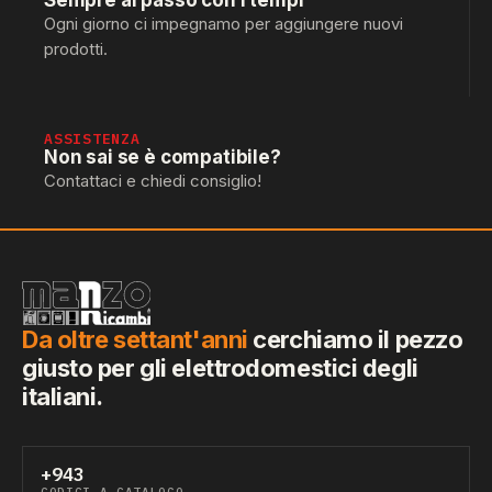
Sempre al passo con i tempi
Ogni giorno ci impegnamo per aggiungere nuovi
prodotti.
ASSISTENZA
Non sai se è compatibile?
Contattaci e chiedi consiglio!
Da oltre settant'anni
cerchiamo il pezzo
giusto per gli elettrodomestici degli
italiani.
+943