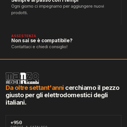
Sempre al passo con i tempi
Ogni giorno ci impegnamo per aggiungere nuovi
prodotti.
ASSISTENZA
Non sai se è compatibile?
Contattaci e chiedi consiglio!
Da oltre settant'anni
cerchiamo il pezzo
giusto per gli elettrodomestici degli
italiani.
+950