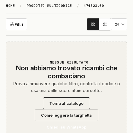
HOME
/
PRODOTTO MULTICODICE
/
474523.00
474523.00
Filtri
NESSUN RISULTATO
Non abbiamo trovato ricambi che
combaciano
Prova a rimuovere qualche filtro, controlla il codice o
usa una delle scorciatoie qui sotto.
Torna al catalogo
Come leggere la targhetta
Chiedi su WhatsApp