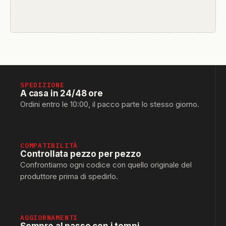
SPEDIZIONE
A casa in 24/48 ore
Ordini entro le 10:00, il pacco parte lo stesso giorno.
COMPATIBILITÀ
Controllata pezzo per pezzo
Confrontiamo ogni codice con quello originale del
produttore prima di spedirlo.
AGGIORNAMENTI