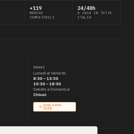
+119
24/48h
MARCHE
A CASA IN TUTTA
COMPATIBILI
ITALIA
ORARI
Lunedì al Venerdì:
8:30 – 13:30
15:30 – 18:30
Sabato e Domenica:
Chiusi
Orari estivi
2026