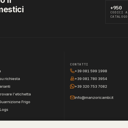
mestici
+950
CODICI A
CATALOGO
CONTATTI
a
+39 081 599 1998
su richiesta
+39 081 780 3954
arianti
+39 320 753 7082
trovare l'etichetta
info@manzoricambi.it
Guarnizione Frigo
Logs