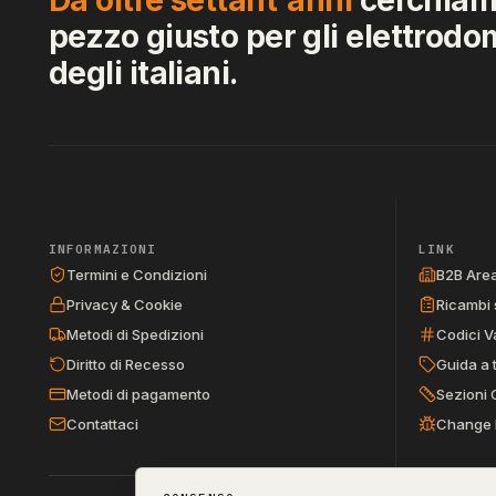
pezzo giusto per gli elettrodo
degli italiani.
INFORMAZIONI
LINK
Termini e Condizioni
B2B Are
Privacy & Cookie
Ricambi 
Metodi di Spedizioni
Codici V
Diritto di Recesso
Guida a 
Metodi di pagamento
Sezioni 
Contattaci
Change 