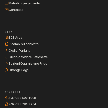
Metodi di pagamento
Contattaci
LINK
B2B Area
Ricambi su richiesta
Codici Varianti
Guida a trovare l'etichetta
Sezioni Guarnizione Frigo
Change Logs
CONTATTI
+39 081 599 1998
+39 081 780 3954