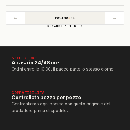
←
→
PAGINA
1
/
1
RICAMBI 1–1 DI 1
SPEDIZIONE
A casa in 24/48 ore
Ordini entro le 10:00, il pacco parte lo stesso giorno.
COMPATIBILITÀ
Controllata pezzo per pezzo
Confrontiamo ogni codice con quello originale del
produttore prima di spedirlo.