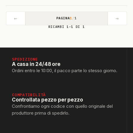
←
→
PAGINA
1
/
1
RICAMBI 1–1 DI 1
SPEDIZIONE
A casa in 24/48 ore
Ordini entro le 10:00, il pacco parte lo stesso giorno.
COMPATIBILITÀ
Controllata pezzo per pezzo
Confrontiamo ogni codice con quello originale del
produttore prima di spedirlo.