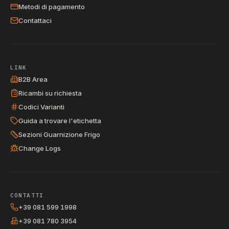
Metodi di pagamento
Contattaci
LINK
B2B Area
Ricambi su richiesta
Codici Varianti
Guida a trovare l'etichetta
Sezioni Guarnizione Frigo
Change Logs
CONTATTI
+39 081 599 1998
+39 081 780 3954