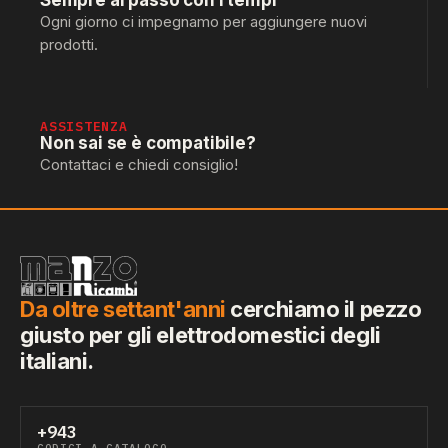
Sempre al passo con i tempi
Ogni giorno ci impegnamo per aggiungere nuovi
prodotti.
ASSISTENZA
Non sai se è compatibile?
Contattaci e chiedi consiglio!
Da oltre settant'anni
cerchiamo il pezzo
giusto per gli elettrodomestici degli
italiani.
+943