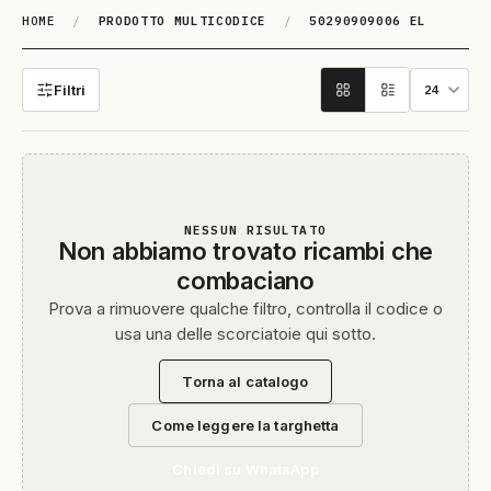
HOME
/
PRODOTTO MULTICODICE
/
50290909006 EL
50290909006 EL
Filtri
NESSUN RISULTATO
Non abbiamo trovato ricambi che
combaciano
Prova a rimuovere qualche filtro, controlla il codice o
usa una delle scorciatoie qui sotto.
Torna al catalogo
Come leggere la targhetta
Chiedi su WhatsApp