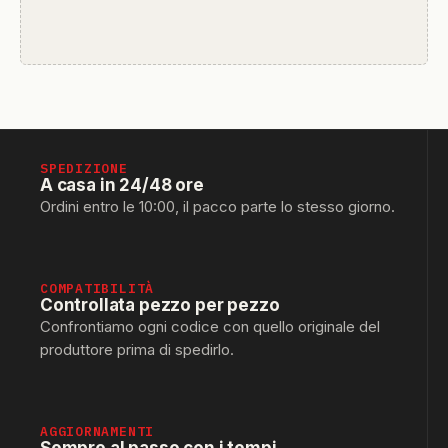
SPEDIZIONE
A casa in 24/48 ore
Ordini entro le 10:00, il pacco parte lo stesso giorno.
COMPATIBILITÀ
Controllata pezzo per pezzo
Confrontiamo ogni codice con quello originale del
produttore prima di spedirlo.
AGGIORNAMENTI