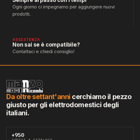
Sempre al passo con i tempi
Ogni giorno ci impegnamo per aggiungere nuovi
prodotti.
ASSISTENZA
Non sai se è compatibile?
Contattaci e chiedi consiglio!
Da oltre settant'anni
cerchiamo il pezzo
giusto per gli elettrodomestici degli
italiani.
+950