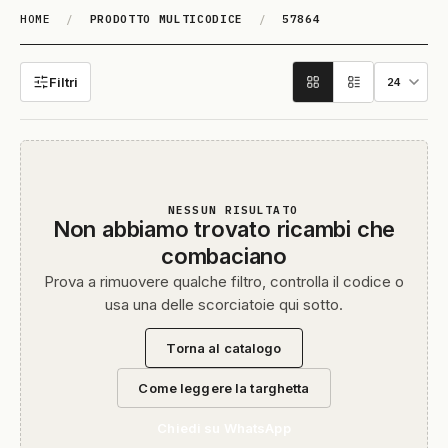
HOME
/
PRODOTTO MULTICODICE
/
57864
57864
Filtri
NESSUN RISULTATO
Non abbiamo trovato ricambi che
combaciano
Prova a rimuovere qualche filtro, controlla il codice o
usa una delle scorciatoie qui sotto.
Torna al catalogo
Come leggere la targhetta
Chiedi su WhatsApp