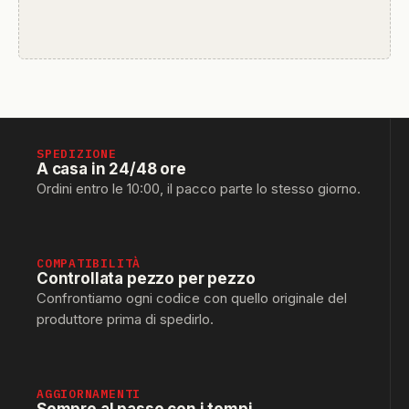
SPEDIZIONE
A casa in 24/48 ore
Ordini entro le 10:00, il pacco parte lo stesso giorno.
COMPATIBILITÀ
Controllata pezzo per pezzo
Confrontiamo ogni codice con quello originale del
produttore prima di spedirlo.
AGGIORNAMENTI