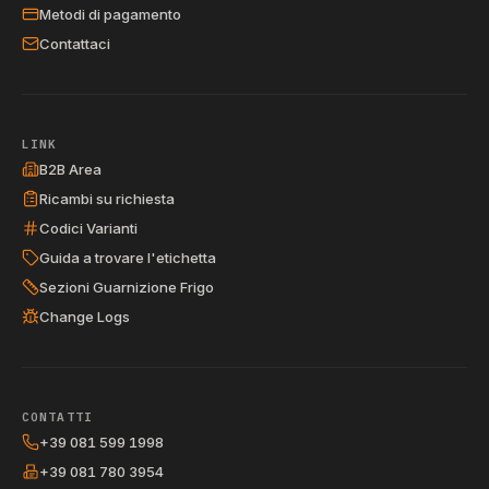
Metodi di pagamento
Contattaci
LINK
B2B Area
Ricambi su richiesta
Codici Varianti
Guida a trovare l'etichetta
Sezioni Guarnizione Frigo
Change Logs
CONTATTI
+39 081 599 1998
+39 081 780 3954