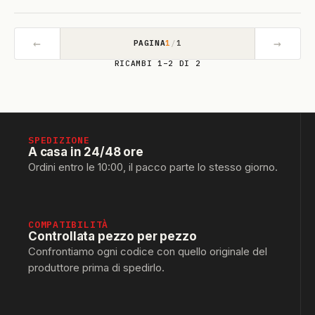
←
→
PAGINA
1
/
1
RICAMBI 1–2 DI 2
SPEDIZIONE
A casa in 24/48 ore
Ordini entro le 10:00, il pacco parte lo stesso giorno.
COMPATIBILITÀ
Controllata pezzo per pezzo
Confrontiamo ogni codice con quello originale del
produttore prima di spedirlo.