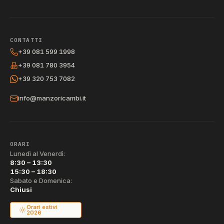
CONTATTI
+39 081 599 1998
+39 081 780 3954
+39 320 753 7082
info@manzoricambi.it
ORARI
Lunedì al Venerdì:
8:30 – 13:30
15:30 – 18:30
Sabato e Domenica:
Chiusi
Orari estivi
2026