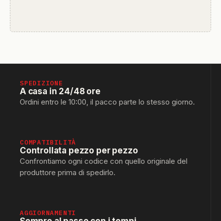
SPEDIZIONE
A casa in 24/48 ore
Ordini entro le 10:00, il pacco parte lo stesso giorno.
COMPATIBILITÀ
Controllata pezzo per pezzo
Confrontiamo ogni codice con quello originale del
produttore prima di spedirlo.
AGGIORNAMENTI