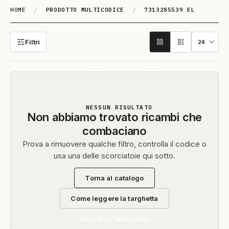
HOME
/
PRODOTTO MULTICODICE
/
7313285539 EL
7313285539 EL
Filtri
NESSUN RISULTATO
Non abbiamo trovato ricambi che
combaciano
Prova a rimuovere qualche filtro, controlla il codice o
usa una delle scorciatoie qui sotto.
Torna al catalogo
Come leggere la targhetta
Chiedi su WhatsApp