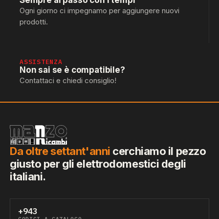
Sempre al passo con i tempi
Ogni giorno ci impegnamo per aggiungere nuovi
prodotti.
ASSISTENZA
Non sai se è compatibile?
Contattaci e chiedi consiglio!
Da oltre settant'anni
cerchiamo il pezzo
giusto per gli elettrodomestici degli
italiani.
+943