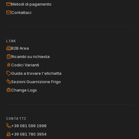
Metodi di pagamento
Contattaci
LINK
B2B Area
Ricambi su richiesta
Codici Varianti
Guida a trovare l'etichetta
Sezioni Guarnizione Frigo
Change Logs
CONTATTI
+39 081 599 1998
+39 081 780 3954