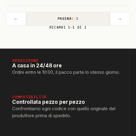
←
→
PAGINA
1
/
1
RICAMBI 1–1 DI 1
SPEDIZIONE
A casa in 24/48 ore
Ordini entro le 10:00, il pacco parte lo stesso giorno.
COMPATIBILITÀ
Controllata pezzo per pezzo
Confrontiamo ogni codice con quello originale del
produttore prima di spedirlo.