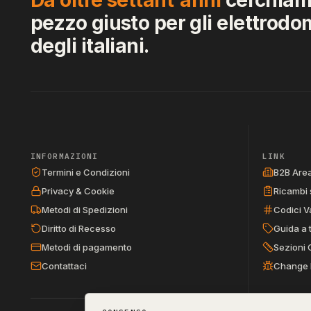
pezzo giusto per gli elettrodo
degli italiani.
INFORMAZIONI
LINK
Termini e Condizioni
B2B Are
Privacy & Cookie
Ricambi 
Metodi di Spedizioni
Codici V
Diritto di Recesso
Guida a 
Metodi di pagamento
Sezioni 
Contattaci
Change 