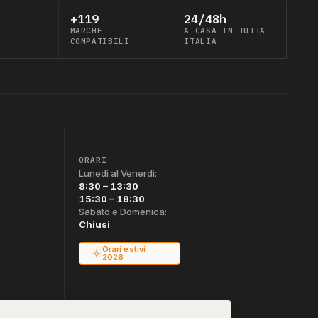
+119
24/48h
MARCHE
A CASA IN TUTTA
COMPATIBILI
ITALIA
ORARI
Lunedì al Venerdì:
8:30 – 13:30
15:30 – 18:30
Sabato e Domenica:
Chiusi
Orari estivi
2026