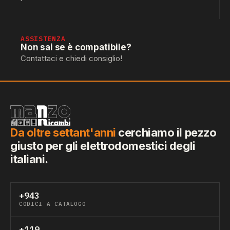
ASSISTENZA
Non sai se è compatibile?
Contattaci e chiedi consiglio!
Da oltre settant'anni
cerchiamo il pezzo
giusto per gli elettrodomestici degli
italiani.
+943
CODICI A CATALOGO
+119