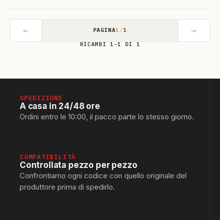
←
→
PAGINA
1
/
1
RICAMBI 1–1 DI 1
SPEDIZIONE
A casa in 24/48 ore
Ordini entro le 10:00, il pacco parte lo stesso giorno.
COMPATIBILITÀ
Controllata pezzo per pezzo
Confrontiamo ogni codice con quello originale del
produttore prima di spedirlo.