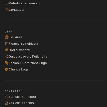
Metodi di pagamento
Contattaci
LINK
B2B Area
Ricambi su richiesta
Codici Varianti
Guida a trovare l'etichetta
Sezioni Guarnizione Frigo
Change Logs
CONTATTI
+39 081 599 1998
+39 081 780 3954