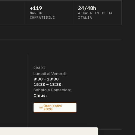
+119
24/48h
MARCHE
A CASA IN TUTTA
COMPATIBILI
ITALIA
ORARI
Lunedì al Venerdì:
8:30 – 13:30
15:30 – 18:30
Sabato e Domenica:
Chiusi
Orari estivi
2026