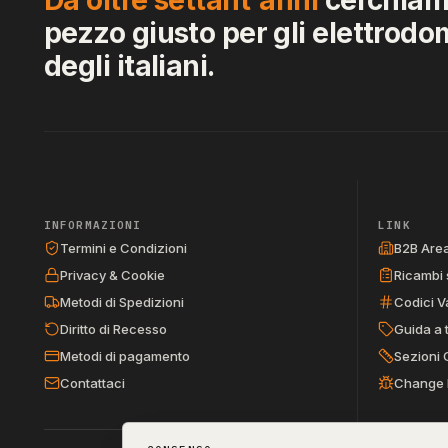
pezzo giusto per gli elettrodo
degli italiani.
INFORMAZIONI
LINK
Termini e Condizioni
B2B Are
Privacy & Cookie
Ricambi 
Metodi di Spedizioni
Codici V
Diritto di Recesso
Guida a 
Metodi di pagamento
Sezioni 
Contattaci
Change 