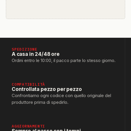
SPEDIZIONE
A casa in 24/48 ore
Ordini entro le 10:00, il pacco parte lo stesso giorno.
COMPATIBILITÀ
Controllata pezzo per pezzo
Confrontiamo ogni codice con quello originale del
produttore prima di spedirlo.
AGGIORNAMENTI