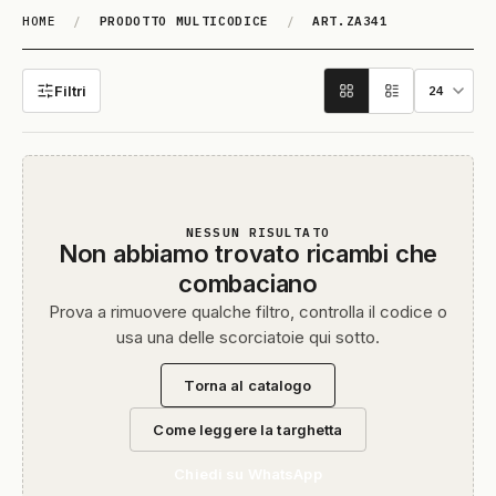
HOME
/
PRODOTTO MULTICODICE
/
ART.ZA341
ART.ZA341
Filtri
NESSUN RISULTATO
Non abbiamo trovato ricambi che
combaciano
Prova a rimuovere qualche filtro, controlla il codice o
usa una delle scorciatoie qui sotto.
Torna al catalogo
Come leggere la targhetta
Chiedi su WhatsApp