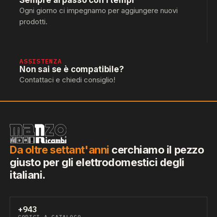
Sempre al passo con i tempi
Ogni giorno ci impegnamo per aggiungere nuovi
prodotti.
ASSISTENZA
Non sai se è compatibile?
Contattaci e chiedi consiglio!
Da oltre settant'anni
cerchiamo il pezzo
giusto per gli elettrodomestici degli
italiani.
+943