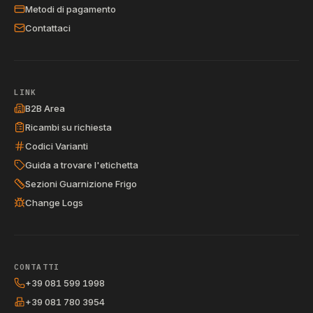
Metodi di pagamento
Contattaci
LINK
B2B Area
Ricambi su richiesta
Codici Varianti
Guida a trovare l'etichetta
Sezioni Guarnizione Frigo
Change Logs
CONTATTI
+39 081 599 1998
+39 081 780 3954