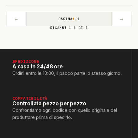
←
→
PAGINA
1
/
1
RICAMBI 1–1 DI 1
SPEDIZIONE
A casa in 24/48 ore
Ordini entro le 10:00, il pacco parte lo stesso giorno.
COMPATIBILITÀ
Controllata pezzo per pezzo
Confrontiamo ogni codice con quello originale del
produttore prima di spedirlo.