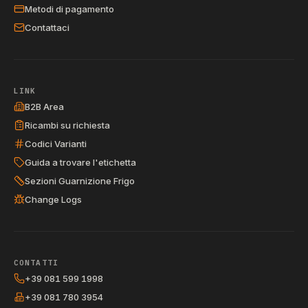
Metodi di pagamento
Contattaci
LINK
B2B Area
Ricambi su richiesta
Codici Varianti
Guida a trovare l'etichetta
Sezioni Guarnizione Frigo
Change Logs
CONTATTI
+39 081 599 1998
+39 081 780 3954