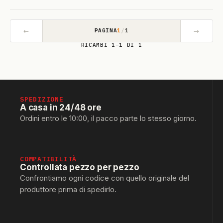
←
→
PAGINA
1
/
1
RICAMBI 1–1 DI 1
SPEDIZIONE
A casa in 24/48 ore
Ordini entro le 10:00, il pacco parte lo stesso giorno.
COMPATIBILITÀ
Controllata pezzo per pezzo
Confrontiamo ogni codice con quello originale del
produttore prima di spedirlo.