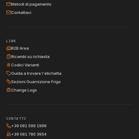
Metodi di pagamento
Contattaci
LINK
B2B Area
Ricambi su richiesta
Codici Varianti
Guida a trovare l'etichetta
Sezioni Guarnizione Frigo
Change Logs
CONTATTI
+39 081 599 1998
+39 081 780 3954