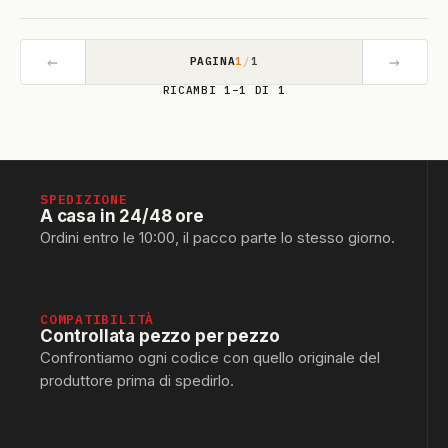
←
→
PAGINA
1
/
1
RICAMBI 1–1 DI 1
SPEDIZIONE
A casa in 24/48 ore
Ordini entro le 10:00, il pacco parte lo stesso giorno.
COMPATIBILITÀ
Controllata pezzo per pezzo
Confrontiamo ogni codice con quello originale del
produttore prima di spedirlo.