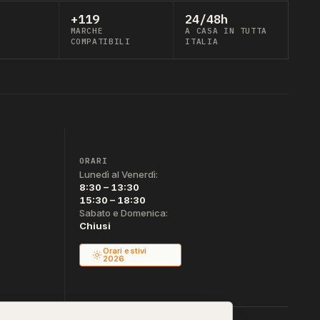
+119
24/48h
MARCHE
A CASA IN TUTTA
COMPATIBILI
ITALIA
ORARI
Lunedì al Venerdì:
8:30 – 13:30
15:30 – 18:30
Sabato e Domenica:
Chiusi
Orari estivi
2026