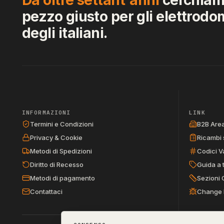
pezzo giusto per gli elettrodo
degli italiani.
INFORMAZIONI
LINK
Termini e Condizioni
B2B Are
Privacy & Cookie
Ricambi 
Metodi di Spedizioni
Codici V
Diritto di Recesso
Guida a 
Metodi di pagamento
Sezioni 
Contattaci
Change 