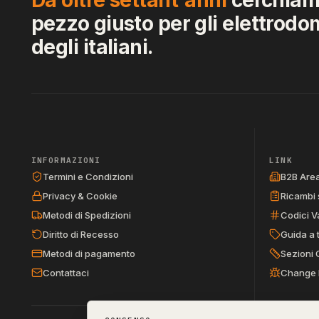
pezzo giusto per gli elettrodo
degli italiani.
INFORMAZIONI
LINK
Termini e Condizioni
B2B Are
Privacy & Cookie
Ricambi 
Metodi di Spedizioni
Codici V
Diritto di Recesso
Guida a 
Metodi di pagamento
Sezioni 
Contattaci
Change 