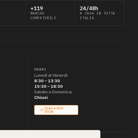
+119
24/48h
MARCHE
A CASA IN TUTTA
COMPATIBILI
ITALIA
ORARI
Lunedì al Venerdì:
8:30 – 13:30
15:30 – 18:30
Sabato e Domenica:
Chiusi
Orari estivi
2026