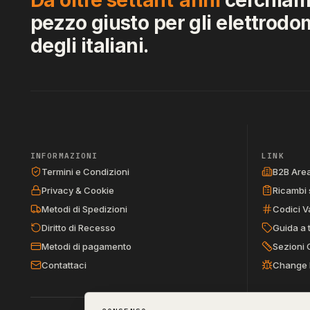
pezzo giusto per gli elettrodo
degli italiani.
INFORMAZIONI
LINK
Termini e Condizioni
B2B Are
Privacy & Cookie
Ricambi 
Metodi di Spedizioni
Codici V
Diritto di Recesso
Guida a 
Metodi di pagamento
Sezioni 
Contattaci
Change 