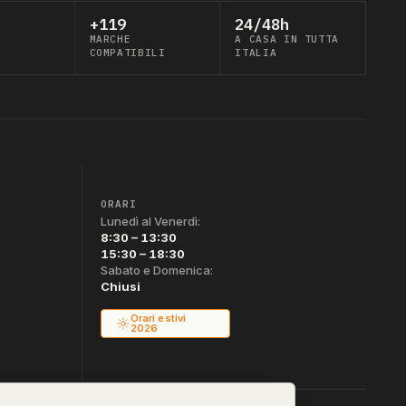
+119
24/48h
MARCHE
A CASA IN TUTTA
COMPATIBILI
ITALIA
ORARI
Lunedì al Venerdì:
8:30 – 13:30
15:30 – 18:30
Sabato e Domenica:
Chiusi
Orari estivi
2026