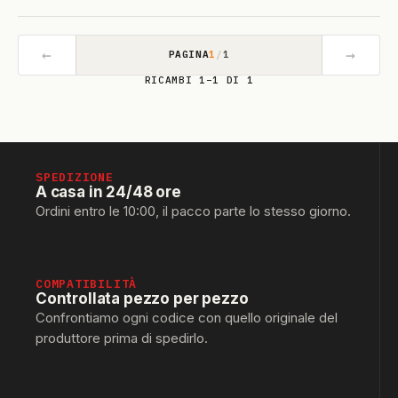
←
→
PAGINA
1
/
1
RICAMBI 1–1 DI 1
SPEDIZIONE
A casa in 24/48 ore
Ordini entro le 10:00, il pacco parte lo stesso giorno.
COMPATIBILITÀ
Controllata pezzo per pezzo
Confrontiamo ogni codice con quello originale del
produttore prima di spedirlo.