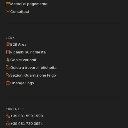
Metodi di pagamento
Contattaci
LINK
B2B Area
Ricambi su richiesta
Codici Varianti
Guida a trovare l'etichetta
Sezioni Guarnizione Frigo
Change Logs
CONTATTI
+39 081 599 1998
+39 081 780 3954