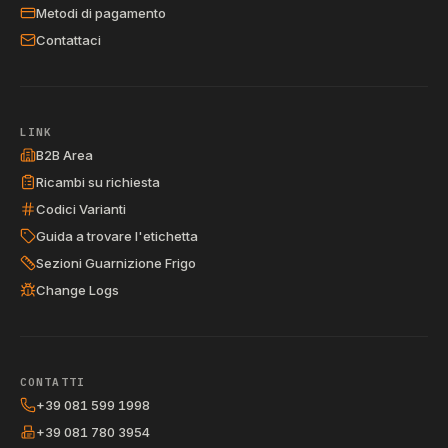
Metodi di pagamento
Contattaci
LINK
B2B Area
Ricambi su richiesta
Codici Varianti
Guida a trovare l'etichetta
Sezioni Guarnizione Frigo
Change Logs
CONTATTI
+39 081 599 1998
+39 081 780 3954