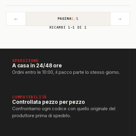
←
→
PAGINA
1
/
1
RICAMBI 1–1 DI 1
SPEDIZIONE
A casa in 24/48 ore
Ordini entro le 10:00, il pacco parte lo stesso giorno.
COMPATIBILITÀ
Controllata pezzo per pezzo
Confrontiamo ogni codice con quello originale del
produttore prima di spedirlo.