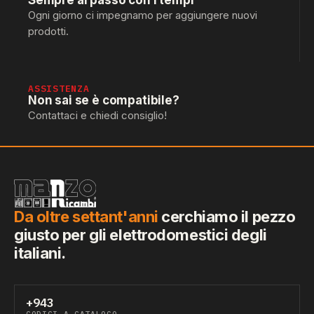
Sempre al passo con i tempi
Ogni giorno ci impegnamo per aggiungere nuovi
prodotti.
ASSISTENZA
Non sai se è compatibile?
Contattaci e chiedi consiglio!
Da oltre settant'anni
cerchiamo il pezzo
giusto per gli elettrodomestici degli
italiani.
+943