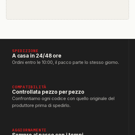
SPEDIZIONE
A casa in 24/48 ore
Ordini entro le 10:00, il pacco parte lo stesso giorno.
COMPATIBILITÀ
Controllata pezzo per pezzo
Confrontiamo ogni codice con quello originale del
produttore prima di spedirlo.
AGGIORNAMENTI