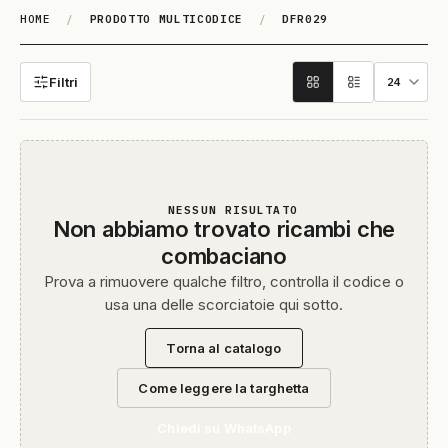
HOME
/
PRODOTTO MULTICODICE
/
DFR029
DFR029
Filtri
NESSUN RISULTATO
Non abbiamo trovato ricambi che
combaciano
Prova a rimuovere qualche filtro, controlla il codice o
usa una delle scorciatoie qui sotto.
Torna al catalogo
Come leggere la targhetta
Chiedi su WhatsApp