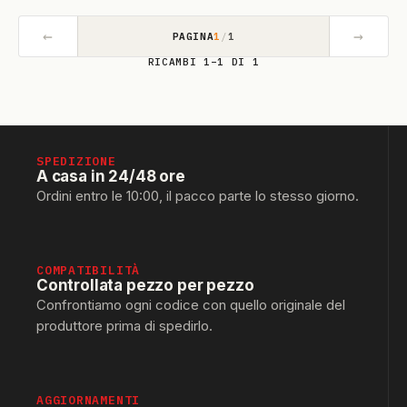
←
→
PAGINA
1
/
1
RICAMBI 1–1 DI 1
SPEDIZIONE
A casa in 24/48 ore
Ordini entro le 10:00, il pacco parte lo stesso giorno.
COMPATIBILITÀ
Controllata pezzo per pezzo
Confrontiamo ogni codice con quello originale del
produttore prima di spedirlo.
AGGIORNAMENTI