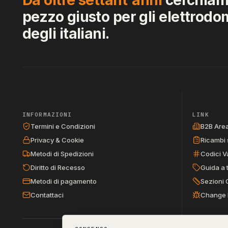
pezzo giusto per gli elettrodo
degli italiani.
INFORMAZIONI
LINK
Termini e Condizioni
B2B Are
Privacy & Cookie
Ricambi 
Metodi di Spedizioni
Codici V
Diritto di Recesso
Guida a 
Metodi di pagamento
Sezioni 
Contattaci
Change 