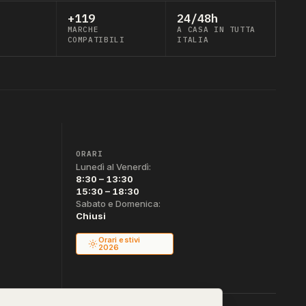
+119
24/48h
MARCHE
A CASA IN TUTTA
COMPATIBILI
ITALIA
ORARI
Lunedì al Venerdì:
8:30 – 13:30
15:30 – 18:30
Sabato e Domenica:
Chiusi
Orari estivi
2026