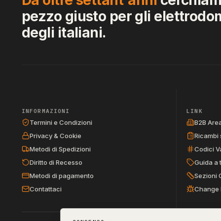
pezzo giusto per gli elettrodo
degli italiani.
INFORMAZIONI
LINK
Termini e Condizioni
B2B Are
Privacy & Cookie
Ricambi 
Metodi di Spedizioni
Codici V
Diritto di Recesso
Guida a 
Metodi di pagamento
Sezioni 
Contattaci
Change 