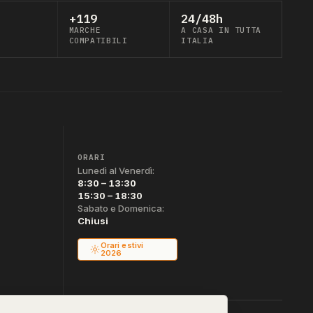
+119
24/48h
MARCHE
A CASA IN TUTTA
COMPATIBILI
ITALIA
ORARI
Lunedì al Venerdì:
8:30 – 13:30
15:30 – 18:30
Sabato e Domenica:
Chiusi
Orari estivi
2026