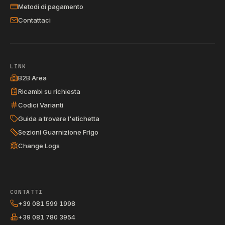
Metodi di pagamento
Contattaci
LINK
B2B Area
Ricambi su richiesta
Codici Varianti
Guida a trovare l'etichetta
Sezioni Guarnizione Frigo
Change Logs
CONTATTI
+39 081 599 1998
+39 081 780 3954