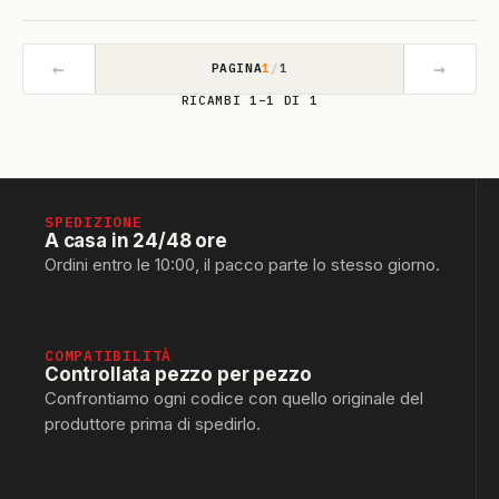
←
→
PAGINA
1
/
1
RICAMBI 1–1 DI 1
SPEDIZIONE
A casa in 24/48 ore
Ordini entro le 10:00, il pacco parte lo stesso giorno.
COMPATIBILITÀ
Controllata pezzo per pezzo
Confrontiamo ogni codice con quello originale del
produttore prima di spedirlo.