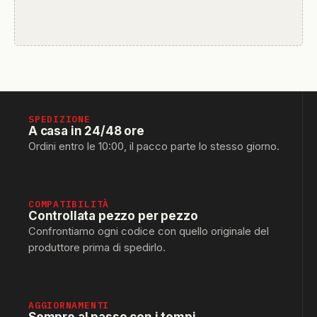
SPEDIZIONE
A casa in 24/48 ore
Ordini entro le 10:00, il pacco parte lo stesso giorno.
COMPATIBILITÀ
Controllata pezzo per pezzo
Confrontiamo ogni codice con quello originale del
produttore prima di spedirlo.
AGGIORNAMENTI