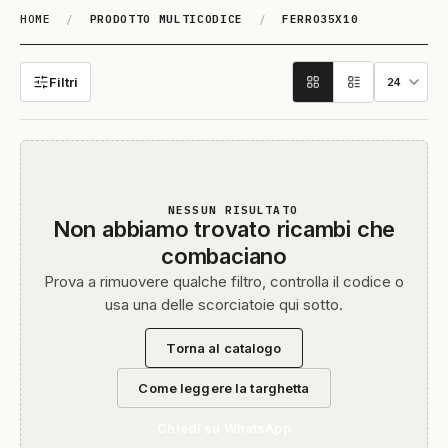
HOME
/
PRODOTTO MULTICODICE
/
FERRO35X10
FERRO35x10
Filtri
NESSUN RISULTATO
Non abbiamo trovato ricambi che
combaciano
Prova a rimuovere qualche filtro, controlla il codice o
usa una delle scorciatoie qui sotto.
Torna al catalogo
Come leggere la targhetta
Chiedi su WhatsApp