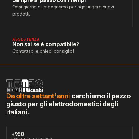
Sempre al passo con i tempi
Ogni giorno ci impegnamo per aggiungere nuovi
prodotti.
ASSISTENZA
Non sai se è compatibile?
Contattaci e chiedi consiglio!
Da oltre settant'anni
cerchiamo il pezzo
giusto per gli elettrodomestici degli
italiani.
+950